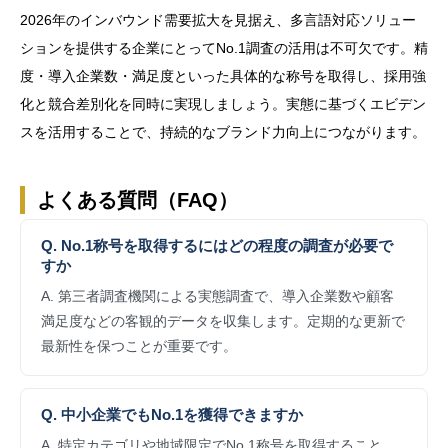
2026年のインバウンド需要拡大を見据え、多言語対応ソリュー
ションを提供する企業にとってNo.1調査の活用は不可欠です。精
度・導入企業数・満足度といった具体的な称号を取得し、採用強
化と競合差別化を同時に実現しましょう。実態に基づくエビデン
スを活用することで、持続的なブランド力向上につながります。
よくある質問（FAQ）
Q. No.1称号を取得するにはどの程度の調査が必要で
すか
A. 第三者調査機関による実態調査で、導入企業数や顧客
満足度などの客観的データを収集します。定期的な更新で
最新性を保つことが重要です。
Q. 中小企業でもNo.1を獲得できますか
A. 特定カテゴリや地域限定でNo.1称号を取得すること