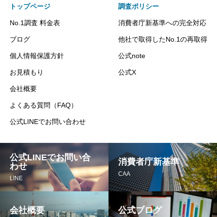
トップページ
調査ポリシー
No.1調査 料金表
消費者庁新基準への完全対応
ブログ
他社で取得したNo.1の再取得
個人情報保護方針
公式note
お見積もり
公式X
会社概要
よくある質問（FAQ）
公式LINEでお問い合わせ
公式LINEでお問い合
消費者庁新基準
わせ
CAA
LINE
会社概要
公式ブログ