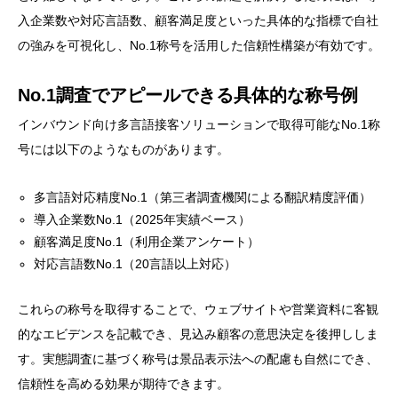
入企業数や対応言語数、顧客満足度といった具体的な指標で自社
の強みを可視化し、No.1称号を活用した信頼性構築が有効です。
No.1調査でアピールできる具体的な称号例
インバウンド向け多言語接客ソリューションで取得可能なNo.1称
号には以下のようなものがあります。
多言語対応精度No.1（第三者調査機関による翻訳精度評価）
導入企業数No.1（2025年実績ベース）
顧客満足度No.1（利用企業アンケート）
対応言語数No.1（20言語以上対応）
これらの称号を取得することで、ウェブサイトや営業資料に客観
的なエビデンスを記載でき、見込み顧客の意思決定を後押ししま
す。実態調査に基づく称号は景品表示法への配慮も自然にでき、
信頼性を高める効果が期待できます。