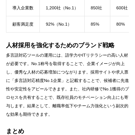
導入企業数
1,200社（No.1）
850社
600社
顧客満足度
92%（No.1）
85%
80%
人材採用を強化するためのブランド戦略
多言語対応ツールの運用には、語学力やITリテラシーの高い人材
が必要です。No.1称号を取得することで、企業イメージが向上
し、優秀な人材の応募増加につながります。採用サイトや求人票
に「多言語対応精度No.1企業」と記載することで、候補者に先進
性や安定性をアピールできます。また、社内研修でNo.1獲得のプ
ロセスを共有することで、既存社員のモチベーション向上にも寄
与します。結果として、離職率低下やチーム力強化という副次的
な効果も期待できます。
まとめ