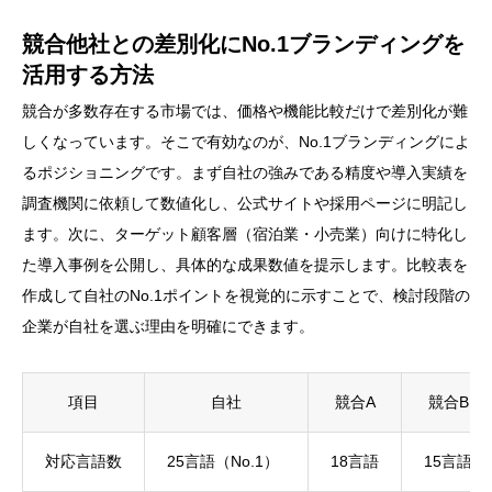
競合他社との差別化にNo.1ブランディングを
活用する方法
競合が多数存在する市場では、価格や機能比較だけで差別化が難
しくなっています。そこで有効なのが、No.1ブランディングによ
るポジショニングです。まず自社の強みである精度や導入実績を
調査機関に依頼して数値化し、公式サイトや採用ページに明記し
ます。次に、ターゲット顧客層（宿泊業・小売業）向けに特化し
た導入事例を公開し、具体的な成果数値を提示します。比較表を
作成して自社のNo.1ポイントを視覚的に示すことで、検討段階の
企業が自社を選ぶ理由を明確にできます。
項目
自社
競合A
競合B
対応言語数
25言語（No.1）
18言語
15言語