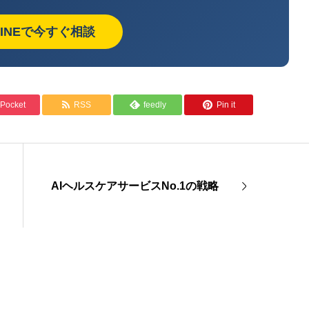
LINEで今すぐ相談
Pocket
RSS
feedly
Pin it
AIヘルスケアサービスNo.1の戦略