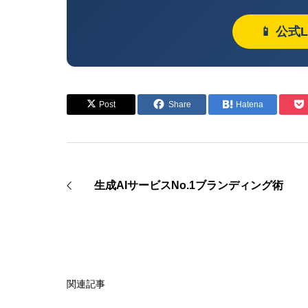
📱 公式
Post
Share
Hatena
生成AIサービスNo.1ブランディング術
関連記事