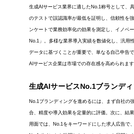
生成AIサービス業界に適したNo.1称号として、
のテストで誤認識率が最低を証明し、信頼性を強
ンケートで業務効率化の効果を測定し、イノベー
No.1」。多様な業界導入実績を数値化し、汎
データに基づくことが重要で、単なる自己申告
AIサービス企業は市場での存在感を高められま
生成AIサービスNo.1ブラン
No.1ブランディングを進めるには、まず自社の
合、精度や導入効果を定量的に評価。次に、結
用面では、No.1をキーワードにした求人広告で