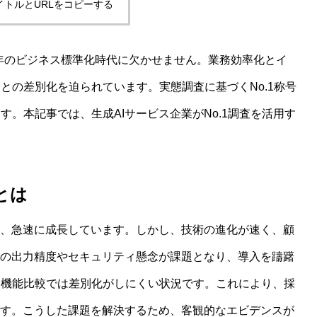
イトルとURLをコピーする
25年のビジネス標準化時代に欠かせません。業務効率化とイ
との差別化を迫られています。実態調査に基づくNo.1称号
。本記事では、生成AIサービス企業がNo.1調査を活用す
とは
り、急速に成長しています。しかし、技術の進化が速く、顧
Iの出力精度やセキュリティ懸念が課題となり、導入を躊躇
る機能比較では差別化がしにくい状況です。これにより、採
ます。こうした課題を解決するため、客観的なエビデンスが