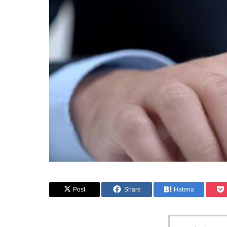
Post
Share
Hatena