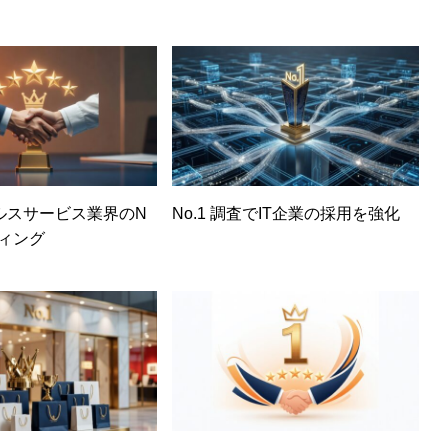
ルスサービス業界のN
No.1 調査でIT企業の採用を強化
ディング