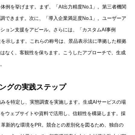
具体例を挙げます。まず、「AI出力精度No.1」。第三者機関
調できます。次に、「導入企業満足度No.1」。ユーザーア
ション支援をアピール。さらには、「カスタムAI事例
用性を示します。これらの称号は、景品表示法に準拠した根拠
ではなく、客観性を保ちます。こうしたアプローチで、生成
す。
ディングの実践ステップ
強みを特定し、実態調査を実施します。生成AIサービスの場
果をウェブサイトや資料で活用し、信頼性を構築します。採
、革新的な環境をPR。競合との差別化を図るため、独自の