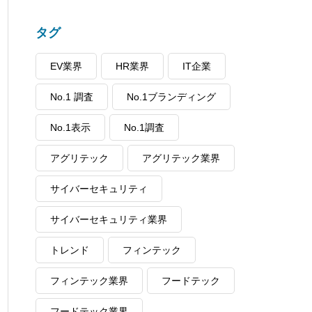
タグ
EV業界
HR業界
IT企業
No.1 調査
No.1ブランディング
No.1表示
No.1調査
アグリテック
アグリテック業界
サイバーセキュリティ
サイバーセキュリティ業界
トレンド
フィンテック
フィンテック業界
フードテック
フードテック業界