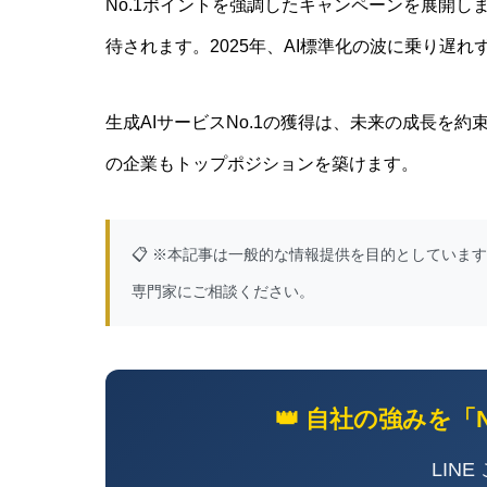
No.1ポイントを強調したキャンペーンを展開
待されます。2025年、AI標準化の波に乗り遅れ
生成AIサービスNo.1の獲得は、未来の成長を
の企業もトップポジションを築けます。
📋 ※本記事は一般的な情報提供を目的としていま
専門家にご相談ください。
👑 自社の強みを「
LIN