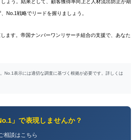
しましょう。結果として、顧客獲得率向上と人材流出防止が期
ず、No.1戦略でリードを握りましょう。
約束します。帝国ナンバーワンリサーチ組合の支援で、あなた
す。No.1表示には適切な調査に基づく根拠が必要です。詳しくは
No.1」で表現しませんか？
E ご相談はこちら