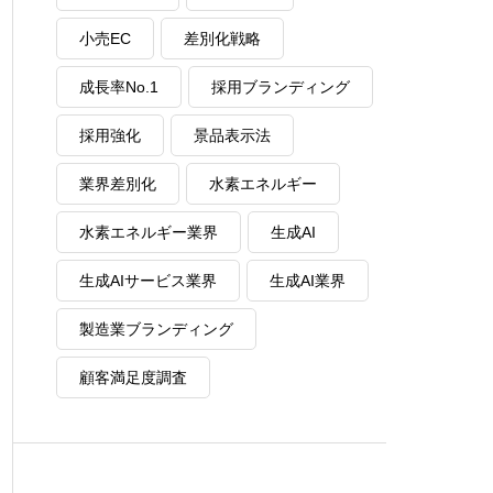
小売EC
差別化戦略
成長率No.1
採用ブランディング
採用強化
景品表示法
業界差別化
水素エネルギー
水素エネルギー業界
生成AI
生成AIサービス業界
生成AI業界
製造業ブランディング
顧客満足度調査