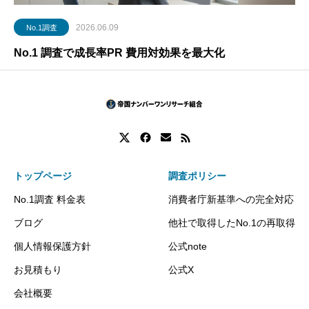
2026.06.09
No.1調査
No.1 調査で成長率PR 費用対効果を最大化
トップページ
調査ポリシー
No.1調査 料金表
消費者庁新基準への完全対応
ブログ
他社で取得したNo.1の再取得
個人情報保護方針
公式note
お見積もり
公式X
会社概要