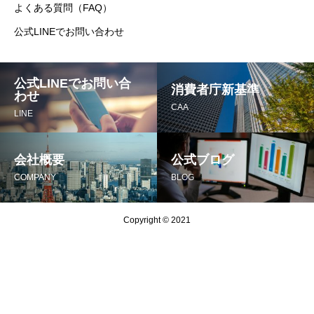
よくある質問（FAQ）
公式LINEでお問い合わせ
公式LINEでお問い合
消費者庁新基準
わせ
CAA
LINE
会社概要
公式ブログ
COMPANY
BLOG
Copyright © 2021
LINEで無料リスク診断
景表法リスクを今すぐチェック