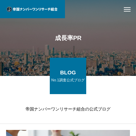
成長率PR
BLOG
No.1調査公式ブログ
帝国ナンバーワンリサーチ組合の公式ブログ