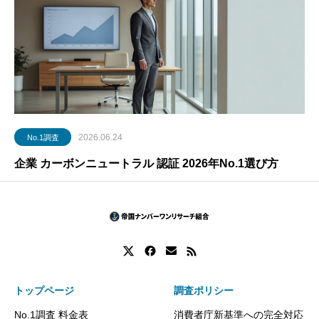
2026.06.24
No.1調査
企業 カーボンニュートラル 認証 2026年No.1選び方
トップページ
調査ポリシー
No.1調査 料金表
消費者庁新基準への完全対応