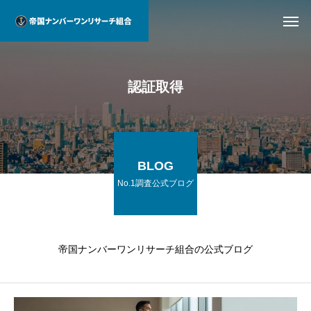
認証取得
BLOG
No.1調査公式ブログ
帝国ナンバーワンリサーチ組合の公式ブログ