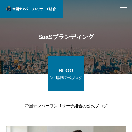
SaaSブランディング
BLOG
No.1調査公式ブログ
帝国ナンバーワンリサーチ組合の公式ブログ