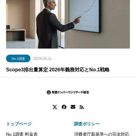
2026.06.11
No.1調査
Scope3排出量算定 2026年義務対応とNo.1戦略
トップページ
調査ポリシー
No.1調査 料金表
消費者庁新基準への完全対応