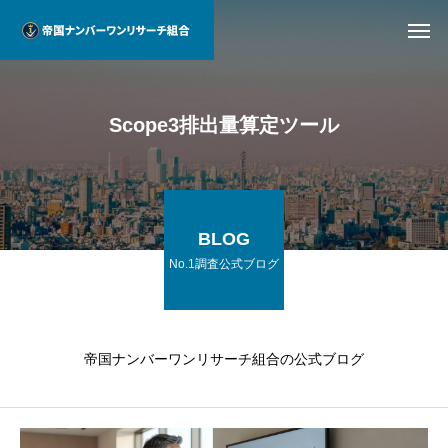
Scope3排出量算定ツール
BLOG
No.1調査公式ブログ
帝国ナンバーワンリサーチ組合の公式ブログ