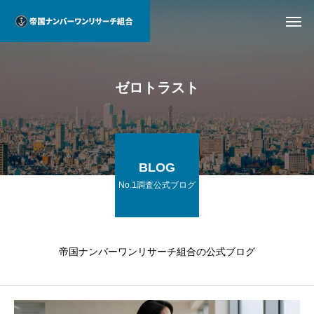
ゼロトラスト
BLOG
No.1調査公式ブログ
帝国ナンバーワンリサーチ組合の公式ブログ