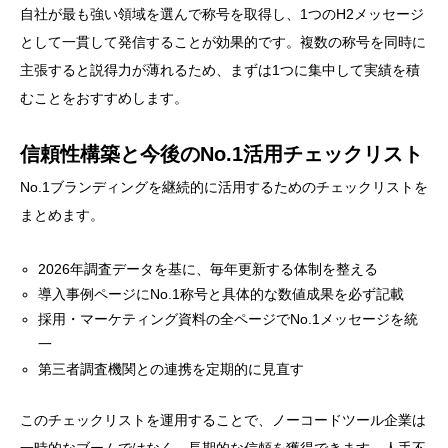
自社が最も強い領域を選んで称号を取得し、1つのH2メッセージ
として一貫して発信することが効果的です。複数の称号を同時に
主張すると説得力が薄れるため、まずは1つに集中して実績を積
むことをおすすめします。
信頼性構築と今後のNo.1活用チェックリスト
No.1ブランディングを継続的に活用するためのチェックリストを
まとめます。
2026年調査データを基に、毎年更新する体制を整える
導入事例ページにNo.1称号と具体的な数値成果を必ず記載
採用・マーケティング資料の全ページでNo.1メッセージを統
一
第三者調査機関との連携を定期的に見直す
このチェックリストを運用することで、ノーコードツール企業は