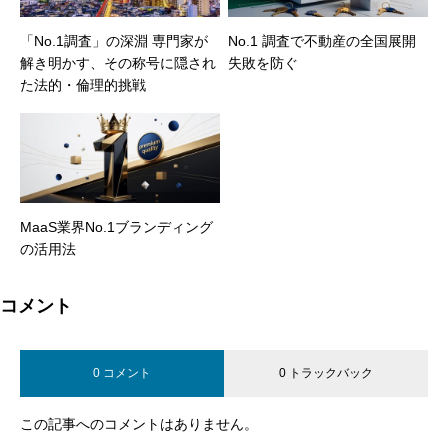
「No.1調査」の深淵 専門家が
No.1 調査で不動産の全国展開
解き明かす、その称号に隠され
失敗を防ぐ
た法的・倫理的挑戦
MaaS業界No.1ブランディング
の活用法
コメント
0 コメント
0 トラックバック
この記事へのコメントはありません。