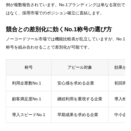
例が複数報告されています。No.1ブランディングは単なる宣伝で
はなく、採用市場でのポジション確立に直結します。
競合との差別化に効くNo.1称号の選び方
ノーコードツール市場では機能比較表が乱立していますが、No.1
称号を組み合わせることで差別化が可能です。
称号
アピール対象
効果が出
利用企業数No.1
安心感を求める企業
初回商談
顧客満足度No.1
継続利用を重視する企業
導入検討
導入スピードNo.1
早期成果を求める企業
中小企業