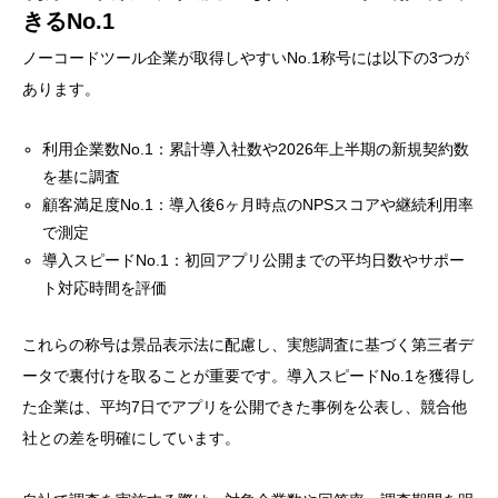
きるNo.1
ノーコードツール企業が取得しやすいNo.1称号には以下の3つが
あります。
利用企業数No.1：累計導入社数や2026年上半期の新規契約数
を基に調査
顧客満足度No.1：導入後6ヶ月時点のNPSスコアや継続利用率
で測定
導入スピードNo.1：初回アプリ公開までの平均日数やサポー
ト対応時間を評価
これらの称号は景品表示法に配慮し、実態調査に基づく第三者デ
ータで裏付けを取ることが重要です。導入スピードNo.1を獲得し
た企業は、平均7日でアプリを公開できた事例を公表し、競合他
社との差を明確にしています。