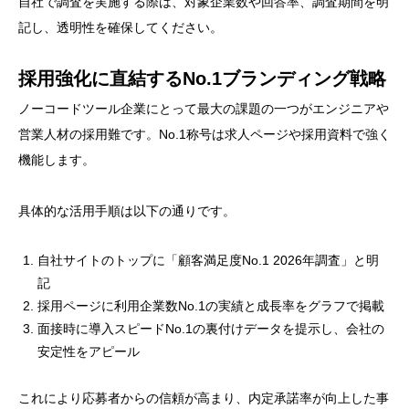
自社で調査を実施する際は、対象企業数や回答率、調査期間を明
記し、透明性を確保してください。
採用強化に直結するNo.1ブランディング戦略
ノーコードツール企業にとって最大の課題の一つがエンジニアや
営業人材の採用難です。No.1称号は求人ページや採用資料で強く
機能します。
具体的な活用手順は以下の通りです。
自社サイトのトップに「顧客満足度No.1 2026年調査」と明
記
採用ページに利用企業数No.1の実績と成長率をグラフで掲載
面接時に導入スピードNo.1の裏付けデータを提示し、会社の
安定性をアピール
これにより応募者からの信頼が高まり、内定承諾率が向上した事