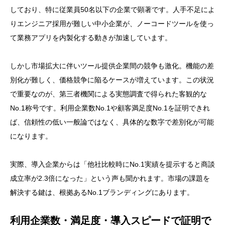
しており、特に従業員50名以下の企業で顕著です。人手不足によ
りエンジニア採用が難しい中小企業が、ノーコードツールを使っ
て業務アプリを内製化する動きが加速しています。
しかし市場拡大に伴いツール提供企業間の競争も激化。機能の差
別化が難しく、価格競争に陥るケースが増えています。この状況
で重要なのが、第三者機関による実態調査で得られた客観的な
No.1称号です。利用企業数No.1や顧客満足度No.1を証明できれ
ば、信頼性の低い一般論ではなく、具体的な数字で差別化が可能
になります。
実際、導入企業からは「他社比較時にNo.1実績を提示すると商談
成立率が2.3倍になった」という声も聞かれます。市場の課題を
解決する鍵は、根拠あるNo.1ブランディングにあります。
利用企業数・満足度・導入スピードで証明で