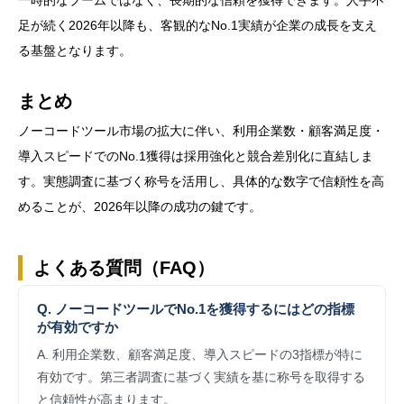
一時的なブームではなく、長期的な信頼を獲得できます。人手不
足が続く2026年以降も、客観的なNo.1実績が企業の成長を支え
る基盤となります。
まとめ
ノーコードツール市場の拡大に伴い、利用企業数・顧客満足度・
導入スピードでのNo.1獲得は採用強化と競合差別化に直結しま
す。実態調査に基づく称号を活用し、具体的な数字で信頼性を高
めることが、2026年以降の成功の鍵です。
よくある質問（FAQ）
Q. ノーコードツールでNo.1を獲得するにはどの指標
が有効ですか
A. 利用企業数、顧客満足度、導入スピードの3指標が特に
有効です。第三者調査に基づく実績を基に称号を取得する
と信頼性が高まります。