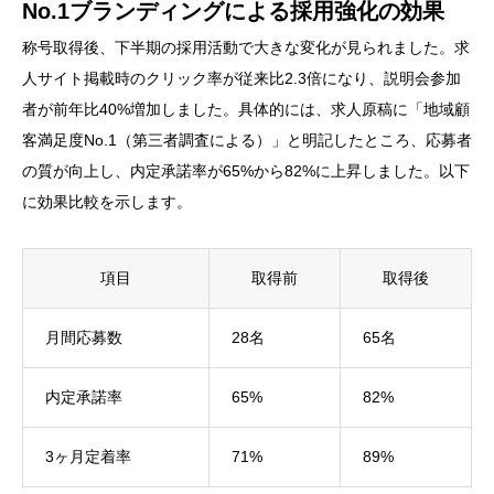
No.1ブランディングによる採用強化の効果
称号取得後、下半期の採用活動で大きな変化が見られました。求
人サイト掲載時のクリック率が従来比2.3倍になり、説明会参加
者が前年比40%増加しました。具体的には、求人原稿に「地域顧
客満足度No.1（第三者調査による）」と明記したところ、応募者
の質が向上し、内定承諾率が65%から82%に上昇しました。以下
に効果比較を示します。
項目
取得前
取得後
月間応募数
28名
65名
内定承諾率
65%
82%
3ヶ月定着率
71%
89%