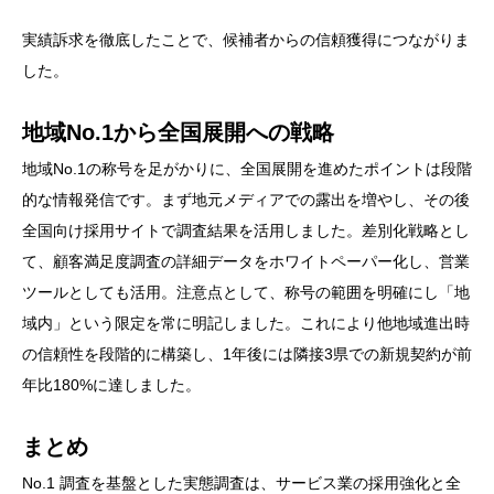
実績訴求を徹底したことで、候補者からの信頼獲得につながりま
した。
地域No.1から全国展開への戦略
地域No.1の称号を足がかりに、全国展開を進めたポイントは段階
的な情報発信です。まず地元メディアでの露出を増やし、その後
全国向け採用サイトで調査結果を活用しました。差別化戦略とし
て、顧客満足度調査の詳細データをホワイトペーパー化し、営業
ツールとしても活用。注意点として、称号の範囲を明確にし「地
域内」という限定を常に明記しました。これにより他地域進出時
の信頼性を段階的に構築し、1年後には隣接3県での新規契約が前
年比180%に達しました。
まとめ
No.1 調査を基盤とした実態調査は、サービス業の採用強化と全