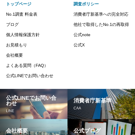
トップページ
調査ポリシー
No.1調査 料金表
消費者庁新基準への完全対応
ブログ
他社で取得したNo.1の再取得
個人情報保護方針
公式note
お見積もり
公式X
会社概要
よくある質問（FAQ）
公式LINEでお問い合わせ
公式LINEでお問い合
消費者庁新基準
わせ
CAA
LINE
会社概要
公式ブログ