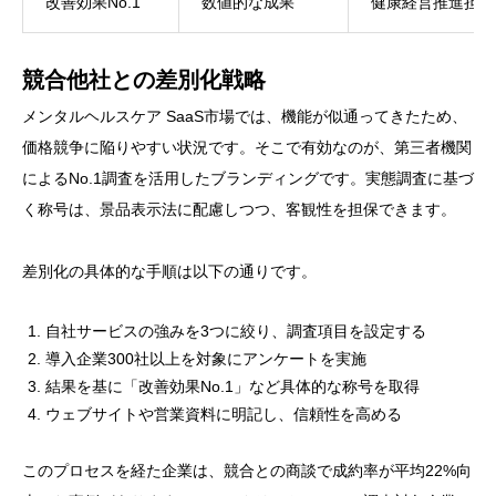
改善効果No.1
数値的な成果
健康経営推進担当
競合他社との差別化戦略
メンタルヘルスケア SaaS市場では、機能が似通ってきたため、
価格競争に陥りやすい状況です。そこで有効なのが、第三者機関
によるNo.1調査を活用したブランディングです。実態調査に基づ
く称号は、景品表示法に配慮しつつ、客観性を担保できます。
差別化の具体的な手順は以下の通りです。
自社サービスの強みを3つに絞り、調査項目を設定する
導入企業300社以上を対象にアンケートを実施
結果を基に「改善効果No.1」など具体的な称号を取得
ウェブサイトや営業資料に明記し、信頼性を高める
このプロセスを経た企業は、競合との商談で成約率が平均22%向