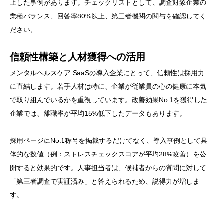
上した事例があります。チェックリストとして、調査対象企業の
業種バランス、回答率80%以上、第三者機関の関与を確認してく
ださい。
信頼性構築と人材獲得への活用
メンタルヘルスケア SaaSの導入企業にとって、信頼性は採用力
に直結します。若手人材は特に、企業が従業員の心の健康に本気
で取り組んでいるかを重視しています。改善効果No.1を獲得した
企業では、離職率が平均15%低下したデータもあります。
採用ページにNo.1称号を掲載するだけでなく、導入事例として具
体的な数値（例：ストレスチェックスコアが平均28%改善）を公
開すると効果的です。人事担当者は、候補者からの質問に対して
「第三者調査で実証済み」と答えられるため、説得力が増しま
す。