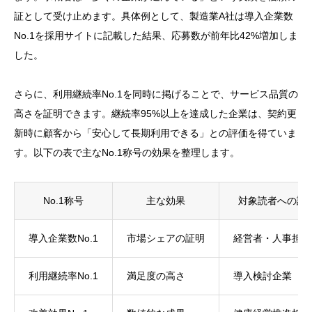
証として受け止めます。具体例として、製造業A社は導入企業数
No.1を採用サイトに記載した結果、応募数が前年比42%増加しま
した。
さらに、利用継続率No.1を同時に掲げることで、サービス品質の
高さを証明できます。継続率95%以上を達成した企業は、契約更
新時に顧客から「安心して長期利用できる」との評価を得ていま
す。以下の表で主なNo.1称号の効果を整理します。
No.1称号
主な効果
対象読者への訴
導入企業数No.1
市場シェアの証明
経営者・人事担当
利用継続率No.1
満足度の高さ
導入検討企業