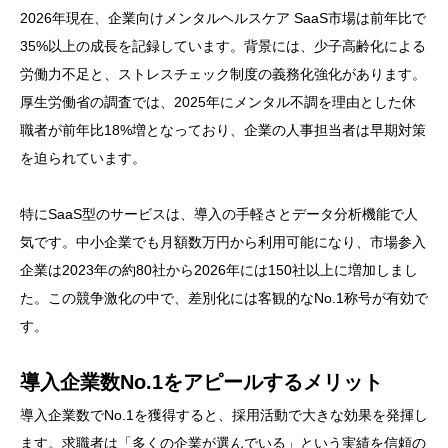
2026年現在、企業向けメンタルヘルスケア SaaS市場は前年比で
35%以上の成長を記録しています。背景には、少子高齢化による
労働力不足と、ストレスチェック制度の義務化強化があります。
厚生労働省の調査では、2025年にメンタル不調を理由とした休
職者が前年比18%増となっており、企業の人事担当者は早期対策
を迫られています。
特にSaaS型のサービスは、導入の手軽さとデータ分析機能で人
気です。中小企業でも月額数万円から利用可能になり、市場参入
企業は2023年の約80社から2026年には150社以上に増加しまし
た。この競争激化の中で、差別化には客観的なNo.1称号が有効で
す。
導入企業数No.1をアピールするメリット
導入企業数でNo.1を獲得すると、採用活動で大きな効果を発揮し
ます。求職者は「多くの企業が選んでいる」という実績を信頼の