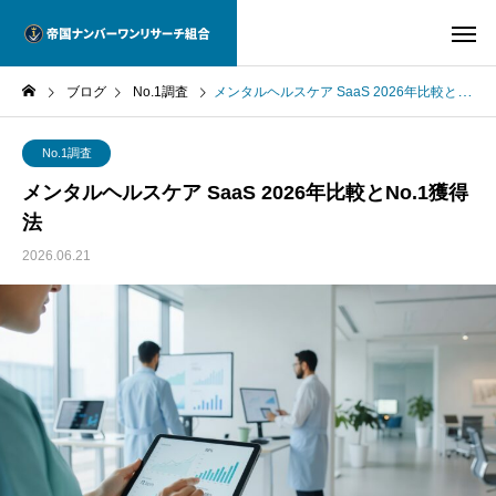
ブログ
No.1調査
メンタルヘルスケア SaaS 2026年比較とNo.1獲得法
No.1調査
メンタルヘルスケア SaaS 2026年比較とNo.1獲得
法
2026.06.21