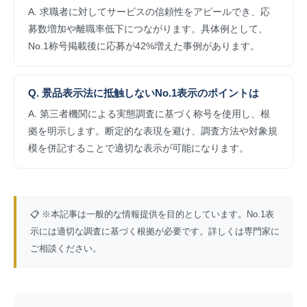
A. 求職者に対してサービスの信頼性をアピールでき、応
募数増加や離職率低下につながります。具体例として、
No.1称号掲載後に応募が42%増えた事例があります。
Q. 景品表示法に抵触しないNo.1表示のポイントは
A. 第三者機関による実態調査に基づく称号を使用し、根
拠を明示します。断定的な表現を避け、調査方法や対象規
模を併記することで適切な表示が可能になります。
📋 ※本記事は一般的な情報提供を目的としています。No.1表
示には適切な調査に基づく根拠が必要です。詳しくは専門家に
ご相談ください。