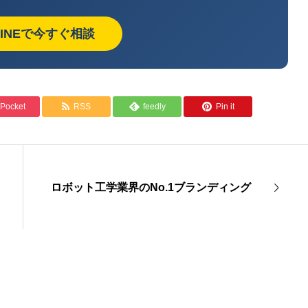
LINEで今すぐ相談
Pocket
RSS
feedly
Pin it
ロボット工学業界のNo.1ブランディング