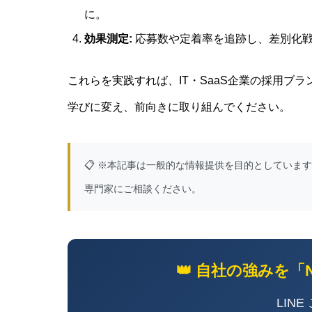
に。
効果測定:
応募数や定着率を追跡し、差別化
これらを実践すれば、IT・SaaS企業の採用ブ
学びに変え、前向きに取り組んでください。
📋 ※本記事は一般的な情報提供を目的としていま
専門家にご相談ください。
👑 自社の強みを「
LIN