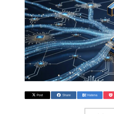
Post
Share
Hatena