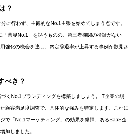
敗は？
十分に行わず、主観的なNo.1主張を始めてしまう点です。
に「業界No.1」を謳うものの、第三者機関の検証がない
採用強化の機会を逃し、内定辞退率が上昇する事例が散見さ
用すべき？
づくNo.1ブランディングを構築しましょう。IT企業の場
した顧客満足度調査で、具体的な強みを特定します。これに
で「No.1マーケティング」の効果を発揮。あるSaaS企
%増加しました。