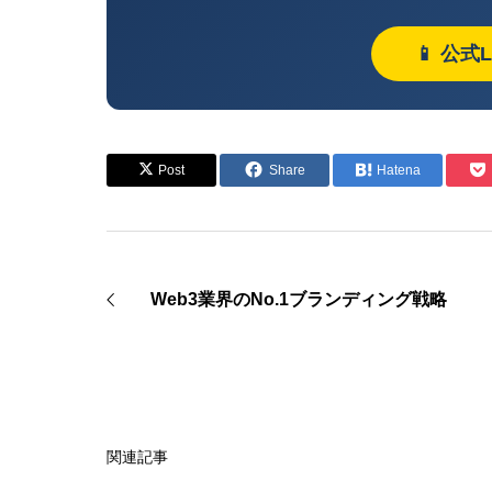
📱 公式
Post
Share
Hatena
Web3業界のNo.1ブランディング戦略
関連記事