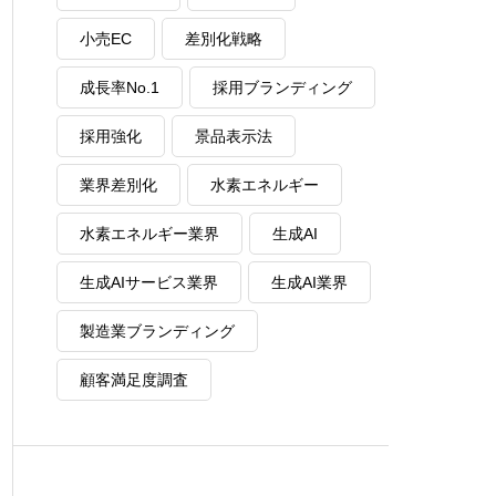
小売EC
差別化戦略
成長率No.1
採用ブランディング
採用強化
景品表示法
業界差別化
水素エネルギー
水素エネルギー業界
生成AI
生成AIサービス業界
生成AI業界
製造業ブランディング
顧客満足度調査