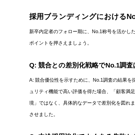
採用ブランディングにおけるNo
新卒内定者のフォロー期に、No.1称号を活か
ポイントを押さえましょう。
Q: 競合との差別化戦略でNo.1調
A: 競合優位性を示すために、No.1調査の結果
ュリティ機能で高い評価を得た場合、「顧客満
境」ではなく、具体的なデータで差別化を図れ
させました。