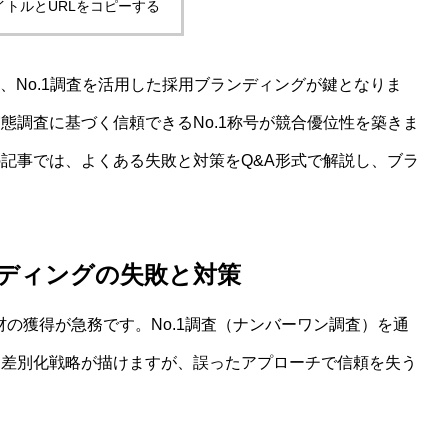
イトルとURLをコピーする
月、No.1調査を活用した採用ブランディングが鍵となりま
態調査に基づく信頼できるNo.1称号が競合優位性を築きま
記事では、よくある失敗と対策をQ&A形式で解説し、ブラ
ンディングの失敗と対策
材の獲得が急務です。No.1調査（ナンバーワン調査）を通
、差別化戦略が描けますが、誤ったアプローチで信頼を失う