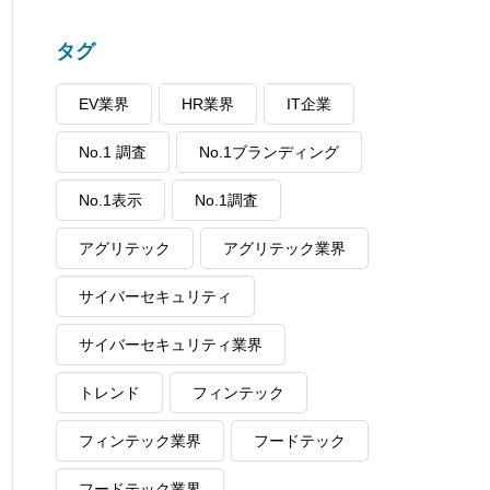
タグ
EV業界
HR業界
IT企業
No.1 調査
No.1ブランディング
No.1表示
No.1調査
アグリテック
アグリテック業界
サイバーセキュリティ
サイバーセキュリティ業界
トレンド
フィンテック
フィンテック業界
フードテック
フードテック業界