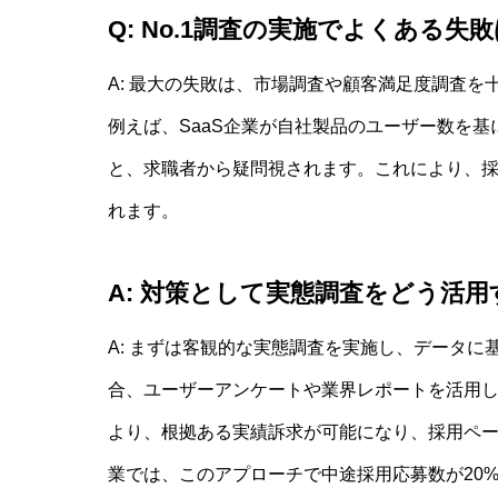
Q: No.1調査の実施でよくある失
A: 最大の失敗は、市場調査や顧客満足度調査を
例えば、SaaS企業が自社製品のユーザー数を基
と、求職者から疑問視されます。これにより、
れます。
A: 対策として実態調査をどう活
A: まずは客観的な実態調査を実施し、データに基
合、ユーザーアンケートや業界レポートを活用
より、根拠ある実績訴求が可能になり、採用ページ
業では、このアプローチで中途採用応募数が20