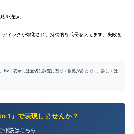
戦略を洗練。
ランディングが強化され、持続的な成長を支えます。失敗を
す。No.1表示には適切な調査に基づく根拠が必要です。詳しくは
No.1」で表現しませんか？
E ご相談はこちら