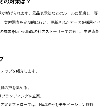
とその対策は？
1表示が挙げられます。景品表示法などのルールに配慮し、専
は、実態調査を定期的に行い、更新されたデータを採用イベ
成果をLinkedIn風の社内ストーリーで共有し、中途応募
プ
ステップを紹介します。
社員の声を集める。
.1ブランディングを立案。
内定者フォローでは、No.1称号をモチベーション維持