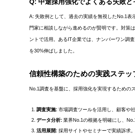
Q: 中途採用強化でよくある失敗
A: 失敗例として、過去の実績を無視したNo.
門家に相談しながら進めるのが賢明です。対策
ントで活用。あるIT企業では、ナンバーワン調査の
を30%伸ばしました。
信頼性構築のための実践ステッ
No.1調査を基盤に、採用強化を実現するための
調査実施:
市場調査ツールを活用し、顧客や
データ分析:
業界No.1の根拠を明確にし、No
活用展開:
採用サイトやセミナーで実績訴求。