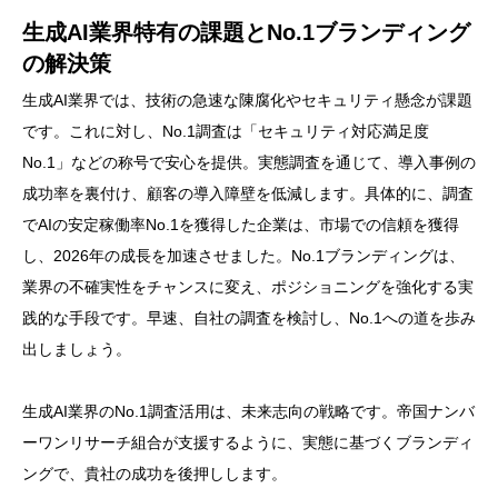
生成AI業界特有の課題とNo.1ブランディング
の解決策
生成AI業界では、技術の急速な陳腐化やセキュリティ懸念が課題
です。これに対し、No.1調査は「セキュリティ対応満足度
No.1」などの称号で安心を提供。実態調査を通じて、導入事例の
成功率を裏付け、顧客の導入障壁を低減します。具体的に、調査
でAIの安定稼働率No.1を獲得した企業は、市場での信頼を獲得
し、2026年の成長を加速させました。No.1ブランディングは、
業界の不確実性をチャンスに変え、ポジショニングを強化する実
践的な手段です。早速、自社の調査を検討し、No.1への道を歩み
出しましょう。
生成AI業界のNo.1調査活用は、未来志向の戦略です。帝国ナンバ
ーワンリサーチ組合が支援するように、実態に基づくブランディ
ングで、貴社の成功を後押しします。