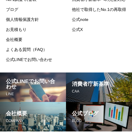
ブログ
他社で取得したNo.1の再取得
個人情報保護方針
公式note
お見積もり
公式X
会社概要
よくある質問（FAQ）
公式LINEでお問い合わせ
公式LINEでお問い合
消費者庁新基準
わせ
CAA
LINE
会社概要
公式ブログ
COMPANY
BLOG