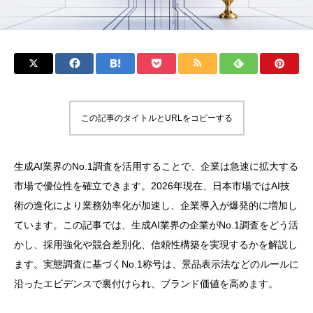
この記事のタイトルとURLをコピーする
生成AI業界のNo.1調査を活用することで、企業は急速に拡大する
市場で優位性を確立できます。2026年現在、日本市場ではAI技
術の進化により業務効率化が加速し、企業導入が爆発的に増加し
ています。この記事では、生成AI業界の企業がNo.1調査をどう活
かし、採用強化や競合差別化、信頼性構築を実現するかを解説し
ます。実態調査に基づくNo.1称号は、景品表示法などのルールに
沿ったエビデンスで裏付けられ、ブランド価値を高めます。