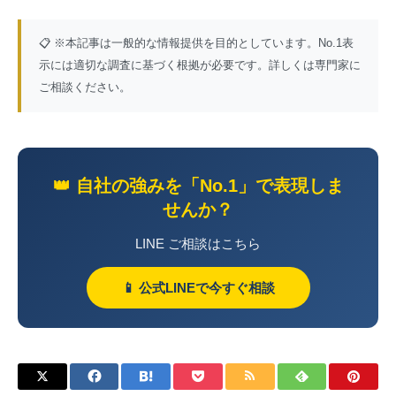
📋 ※本記事は一般的な情報提供を目的としています。No.1表
示には適切な調査に基づく根拠が必要です。詳しくは専門家に
ご相談ください。
👑 自社の強みを「No.1」で表現しま
せんか？
LINE ご相談はこちら
📱 公式LINEで今すぐ相談