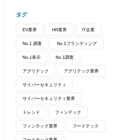
タグ
EV業界
HR業界
IT企業
No.1 調査
No.1ブランディング
No.1表示
No.1調査
アグリテック
アグリテック業界
サイバーセキュリティ
サイバーセキュリティ業界
トレンド
フィンテック
フィンテック業界
フードテック
フードテック業界