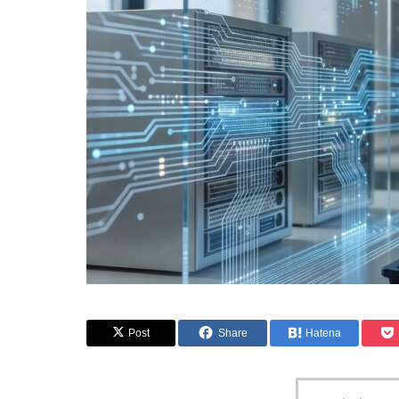
Post
Share
Hatena