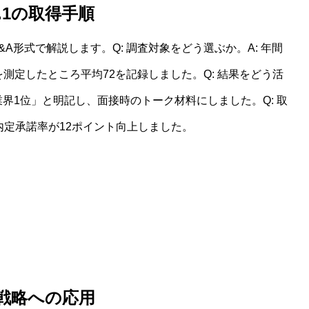
.1の取得手順
&A形式で解説します。Q: 調査対象をどう選ぶか。A: 年間
を測定したところ平均72を記録しました。Q: 結果をどう活
業界1位」と明記し、面接時のトーク材料にしました。Q: 取
、内定承諾率が12ポイント向上しました。
戦略への応用