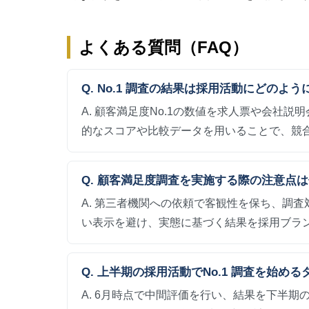
よくある質問（FAQ）
Q. No.1 調査の結果は採用活動にどのよ
A. 顧客満足度No.1の数値を求人票や会社
的なスコアや比較データを用いることで、競
Q. 顧客満足度調査を実施する際の注意点
A. 第三者機関への依頼で客観性を保ち、調
い表示を避け、実態に基づく結果を採用ブラ
Q. 上半期の採用活動でNo.1 調査を始
A. 6月時点で中間評価を行い、結果を下半