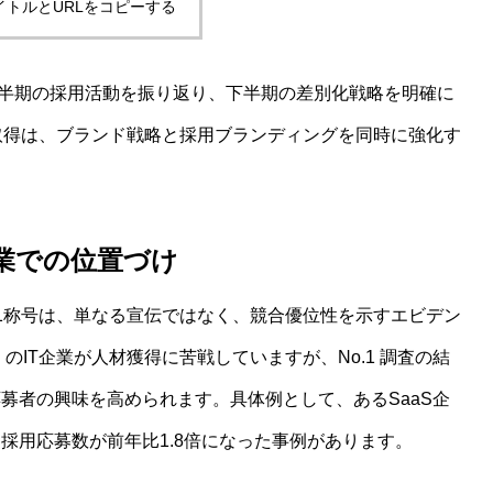
イトルとURLをコピーする
業は上半期の採用活動を振り返り、下半期の差別化戦略を明確に
の取得は、ブランド戦略と採用ブランディングを同時に強化す
S企業での位置づけ
.1称号は、単なる宣伝ではなく、競合優位性を示すエビデン
のIT企業が人材獲得に苦戦していますが、No.1 調査の結
募者の興味を高められます。具体例として、あるSaaS企
採用応募数が前年比1.8倍になった事例があります。