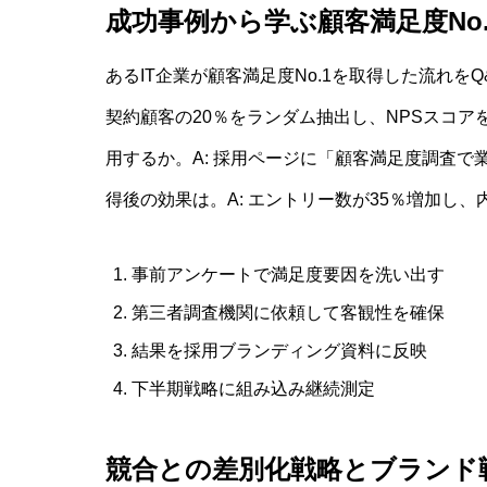
成功事例から学ぶ顧客満足度No
あるIT企業が顧客満足度No.1を取得した流れをQ
契約顧客の20％をランダム抽出し、NPSスコア
用するか。A: 採用ページに「顧客満足度調査で
得後の効果は。A: エントリー数が35％増加し
事前アンケートで満足度要因を洗い出す
第三者調査機関に依頼して客観性を確保
結果を採用ブランディング資料に反映
下半期戦略に組み込み継続測定
競合との差別化戦略とブランド