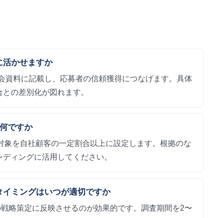
うに活かせますか
説明会資料に記載し、応募者の信頼獲得につなげます。具体
合との差別化が図れます。
は何ですか
査対象を自社顧客の一定割合以上に設定します。根拠のな
ンディングに活用してください。
めるタイミングはいつが適切ですか
期の戦略策定に反映させるのが効果的です。調査期間を2〜