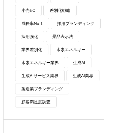
小売EC
差別化戦略
成長率No.1
採用ブランディング
採用強化
景品表示法
業界差別化
水素エネルギー
水素エネルギー業界
生成AI
生成AIサービス業界
生成AI業界
製造業ブランディング
顧客満足度調査