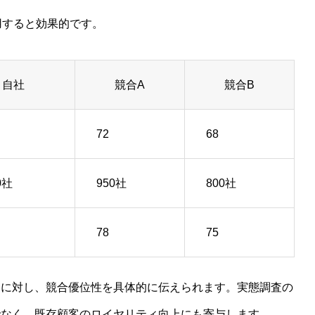
用すると効果的です。
自社
競合A
競合B
72
68
0社
950社
800社
78
75
客に対し、競合優位性を具体的に伝えられます。実態調査の
でなく、既存顧客のロイヤリティ向上にも寄与します。