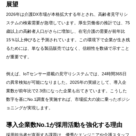
展望
2026年は介護DX市場が本格拡大する年とされ、高齢者見守りシ
ステムの検索需要が急増しています。厚生労働省の推計では、75
歳以上の高齢者人口がさらに増加し、在宅介護の需要が前年比
15％以上伸びると予測されています。この環境下で企業が生き残
るためには、単なる製品販売ではなく、信頼性を数値で示すこと
が重要です。
例えば、IoTセンサー搭載の見守りシステムでは、24時間365日
の異常検知が可能になりました。2025年の実績として、導入企
業数が前年比で2.3倍になった企業も出てきています。こうした
数字を基にNo.1調査を実施すれば、市場拡大の波に乗ったポジシ
ョニングが実現します。
導入企業数No.1が採用活動を強化する理由
採用担当者が直面する課題は、優秀なエンジニアや介護スタッフ