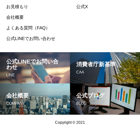
お見積もり
公式X
会社概要
よくある質問（FAQ）
公式LINEでお問い合わせ
公式LINEでお問い合
消費者庁新基準
わせ
CAA
LINE
会社概要
公式ブログ
COMPANY
BLOG
Copyright © 2021