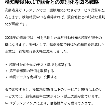
検知精度No.1で競合との差別化を図る戦略
高齢者見守りシステムでは、誤検知の少なさがサービス品質を左
右します。検知精度No.1を獲得すれば、競合他社との明確な差別
化が可能です。
2026年の市場では、AIを活用した異常行動検知の精度が競争の
鍵になります。実例として、転倒検知で99.2％の精度を達成した
企業は、顧客離れを大幅に減らしました。
精度検証のためのテスト環境を構築する
第三者機関の評価を取得する
精度データを定期的に公開する
表で比較すると、検知精度95％以下のサービスと99％以上のサ
ービスでは、顧客継続率に20ポイント以上の差が出ています。
No.1ブランディングにより、価格競争から脱却できます。