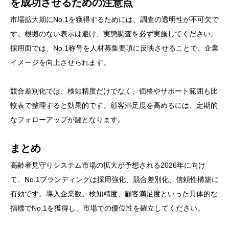
を成功させるための注意点
市場拡大期にNo.1を獲得するためには、調査の透明性が不可欠で
す。根拠のない表示は避け、実態調査を必ず実施してください。
採用面では、No.1称号を人材募集要項に反映させることで、企業
イメージを向上させられます。
競合差別化では、検知精度だけでなく、価格やサポート範囲も比
較表で整理すると効果的です。顧客満足度を高めるには、定期的
なフォローアップが鍵となります。
まとめ
高齢者見守りシステム市場の拡大が予想される2026年に向け
て、No.1ブランディングは採用強化、競合差別化、信頼性構築に
有効です。導入企業数、検知精度、顧客満足度といった具体的な
指標でNo.1を獲得し、市場での優位性を確立してください。