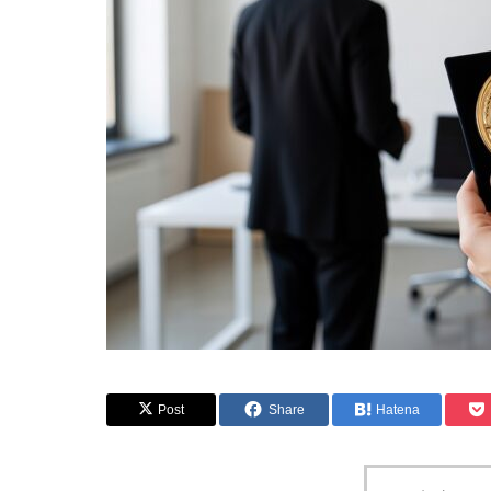
Post
Share
Hatena