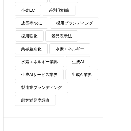
小売EC
差別化戦略
成長率No.1
採用ブランディング
採用強化
景品表示法
業界差別化
水素エネルギー
水素エネルギー業界
生成AI
生成AIサービス業界
生成AI業界
製造業ブランディング
顧客満足度調査