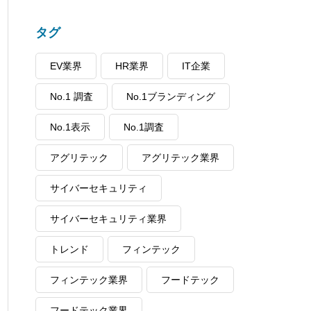
タグ
EV業界
HR業界
IT企業
No.1 調査
No.1ブランディング
No.1表示
No.1調査
アグリテック
アグリテック業界
サイバーセキュリティ
サイバーセキュリティ業界
トレンド
フィンテック
フィンテック業界
フードテック
フードテック業界