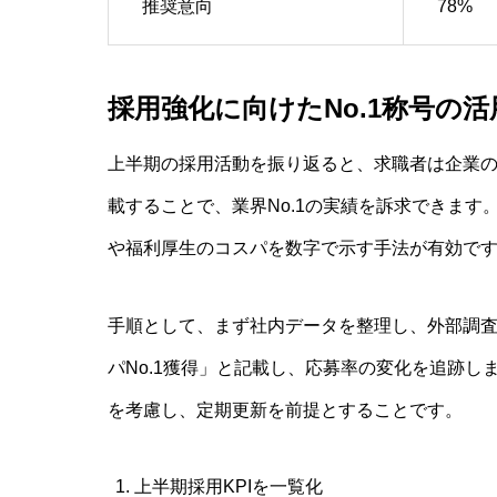
推奨意向
78%
採用強化に向けたNo.1称号の活
上半期の採用活動を振り返ると、求職者は企業の信
載することで、業界No.1の実績を訴求できま
や福利厚生のコスパを数字で示す手法が有効で
手順として、まず社内データを整理し、外部調
パNo.1獲得」と記載し、応募率の変化を追跡
を考慮し、定期更新を前提とすることです。
上半期採用KPIを一覧化