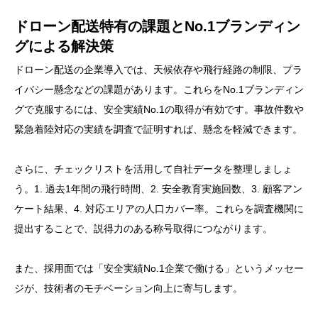
ドローン配送特有の課題とNo.1ブランディン
グによる解決策
ドローン配送の企業導入では、天候依存や飛行経路の制限、プラ
イバシー懸念などの課題があります。これらをNo.1ブランディン
グで克服するには、安全実績No.1の取得が有効です。事故件数や
緊急着陸対応の実績を調査で証明すれば、懸念を軽減できます。
さらに、チェックリストを活用して自社データを整理しましょ
う。1. 過去1年間の飛行時間、2. 安全教育実施回数、3. 顧客アン
ケート結果、4. 対応エリアの人口カバー率。これらを調査機関に
提出することで、説得力のある称号取得につながります。
また、採用面では「安全実績No.1企業で働ける」というメッセー
ジが、技術者のモチベーション向上に寄与します。