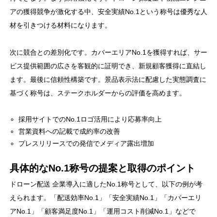
アの獲得競争が激化する中、安全実績No.1という称号は優秀な人
材を引きつける材料になります。
次に競合との差別化です。カバーエリアNo.1を獲得すれば、サー
ビス提供範囲の広さを客観的に証明でき、新規顧客獲得に直結し
ます。最後に信頼性構築です。景品表示法に配慮した実態調査に
基づく称号は、ステークホルダーからの評価を高めます。
採用サイトでのNo.1ロゴ活用により応募率向上
営業資料への記載で成約率の改善
プレスリリースでの発信でメディア露出増加
具体的なNo.1称号の提案と取得のポイント
ドローン配送 企業導入に適したNo.1称号として、以下の例が考
えられます。「配送効率No.1」「安全実績No.1」「カバーエリ
アNo.1」「顧客満足度No.1」「運用コスト削減No.1」などで