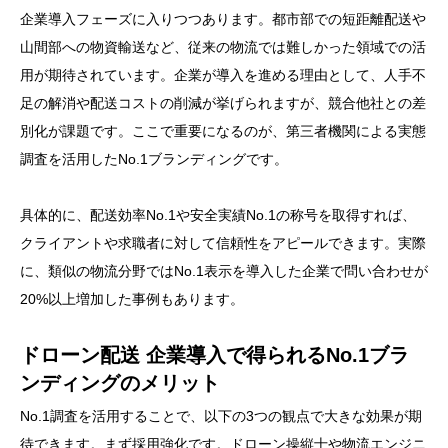
企業導入フェーズに入りつつあります。都市部での短距離配送や
山間部への物資輸送など、従来の物流では難しかった領域での活
用が期待されています。企業が導入を進める理由として、人手不
足の解消や配送コストの削減が挙げられますが、競合他社との差
別化が課題です。ここで重要になるのが、第三者機関による実態
調査を活用したNo.1ブランディングです。
具体的に、配送効率No.1や安全実績No.1の称号を取得すれば、
クライアントや求職者に対して信頼性をアピールできます。実際
に、類似の物流分野ではNo.1表示を導入した企業で問い合わせが
20%以上増加した事例もあります。
ドローン配送 企業導入で得られるNo.1ブラ
ンディングのメリット
No.1調査を活用することで、以下の3つの観点で大きな効果が期
待できます。まず採用強化です。ドローン操縦士や物流エンジニ