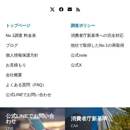
トップページ
調査ポリシー
No.1調査 料金表
消費者庁新基準への完全対応
ブログ
他社で取得したNo.1の再取得
個人情報保護方針
公式note
お見積もり
公式X
会社概要
よくある質問（FAQ）
公式LINEでお問い合わせ
公式LINEでお問い合
消費者庁新基準
わせ
CAA
LINE