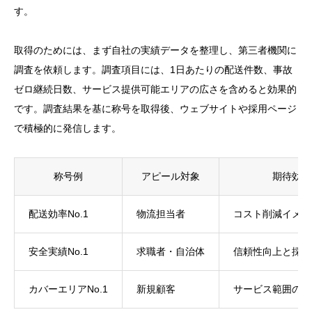
す。
取得のためには、まず自社の実績データを整理し、第三者機関に
調査を依頼します。調査項目には、1日あたりの配送件数、事故
ゼロ継続日数、サービス提供可能エリアの広さを含めると効果的
です。調査結果を基に称号を取得後、ウェブサイトや採用ページ
で積極的に発信します。
称号例
アピール対象
期待効果
配送効率No.1
物流担当者
コスト削減イメー
安全実績No.1
求職者・自治体
信頼性向上と採用
カバーエリアNo.1
新規顧客
サービス範囲の優