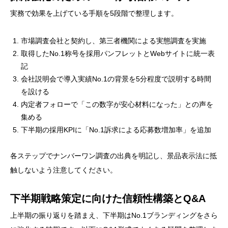
実務で効果を上げている手順を5段階で整理します。
市場調査会社と契約し、第三者機関による実態調査を実施
取得したNo.1称号を採用パンフレットとWebサイトに統一表
記
会社説明会で導入実績No.1の背景を5分程度で説明する時間
を設ける
内定者フォローで「この数字が安心材料になった」との声を
集める
下半期の採用KPIに「No.1訴求による応募数増加率」を追加
各ステップでナンバーワン調査の出典を明記し、景品表示法に抵
触しないよう注意してください。
下半期戦略策定に向けた信頼性構築とQ&A
上半期の振り返りを踏まえ、下半期はNo.1ブランディングをさら