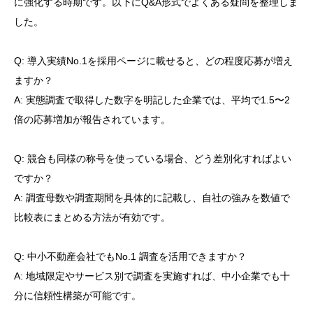
に強化する時期です。以下にQ&A形式でよくある疑問を整理しま
した。
Q: 導入実績No.1を採用ページに載せると、どの程度応募が増え
ますか？
A: 実態調査で取得した数字を明記した企業では、平均で1.5〜2
倍の応募増加が報告されています。
Q: 競合も同様の称号を使っている場合、どう差別化すればよい
ですか？
A: 調査母数や調査期間を具体的に記載し、自社の強みを数値で
比較表にまとめる方法が有効です。
Q: 中小不動産会社でもNo.1 調査を活用できますか？
A: 地域限定やサービス別で調査を実施すれば、中小企業でも十
分に信頼性構築が可能です。