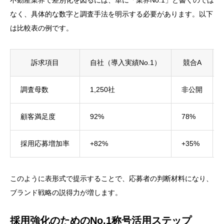
不動産業界で差別化を図るには、単に「業界No.1」と書くのでは
なく、具体的な数字と調査手法を明示する必要があります。以下
は比較表の例です。
訴求項目
自社（導入実績No.1）
競合A
調査母数
1,250社
非公開
顧客満足度
92%
78%
採用応募増加率
+82%
+35%
このように表形式で提示することで、応募者の判断材料になり、
ブランド戦略の説得力が増します。
採用強化のためのNo.1称号活用ステップ