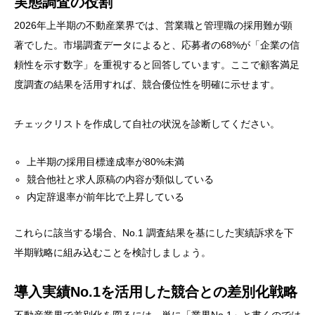
実態調査の役割
2026年上半期の不動産業界では、営業職と管理職の採用難が顕
著でした。市場調査データによると、応募者の68%が「企業の信
頼性を示す数字」を重視すると回答しています。ここで顧客満足
度調査の結果を活用すれば、競合優位性を明確に示せます。
チェックリストを作成して自社の状況を診断してください。
上半期の採用目標達成率が80%未満
競合他社と求人原稿の内容が類似している
内定辞退率が前年比で上昇している
これらに該当する場合、No.1 調査結果を基にした実績訴求を下
半期戦略に組み込むことを検討しましょう。
導入実績No.1を活用した競合との差別化戦略