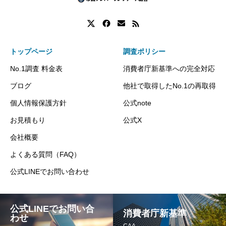
トップページ
調査ポリシー
No.1調査 料金表
消費者庁新基準への完全対応
ブログ
他社で取得したNo.1の再取得
個人情報保護方針
公式note
お見積もり
公式X
会社概要
よくある質問（FAQ）
公式LINEでお問い合わせ
公式LINEでお問い合
消費者庁新基準
わせ
CAA