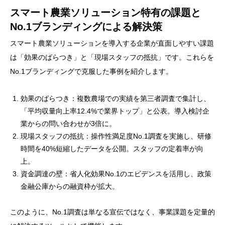
スマート農業ソリューション特有の課題と
No.1ブランディングによる解決策
スマート農業ソリューションを導入する企業が直面しやすい課題
は「効果のばらつき」と「現場スタッフの抵抗」です。これらを
No.1ブランディングで克服した事例を紹介します。
効果のばらつき：複数農場での実績を第三者調査で集計し、
「平均収量向上率12.4%で業界トップ」と公表。導入検討企
業からの問い合わせが3倍に。
現場スタッフの抵抗：操作性満足度No.1調査を実施し、研修
時間を40%短縮したデータを公開。スタッフの定着率が向
上。
資金調達の壁：省人化効果No.1のエビデンスを活用し、政策
金融公庫からの融資枠が拡大。
このように、No.1調査は単なる宣伝ではなく、事業課題を定量的