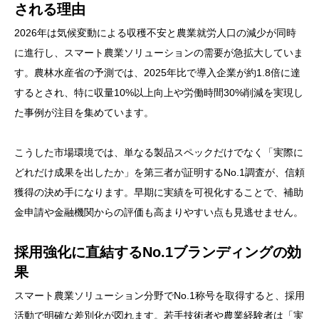
される理由
2026年は気候変動による収穫不安と農業就労人口の減少が同時
に進行し、スマート農業ソリューションの需要が急拡大していま
す。農林水産省の予測では、2025年比で導入企業が約1.8倍に達
するとされ、特に収量10%以上向上や労働時間30%削減を実現し
た事例が注目を集めています。
こうした市場環境では、単なる製品スペックだけでなく「実際に
どれだけ成果を出したか」を第三者が証明するNo.1調査が、信頼
獲得の決め手になります。早期に実績を可視化することで、補助
金申請や金融機関からの評価も高まりやすい点も見逃せません。
採用強化に直結するNo.1ブランディングの効
果
スマート農業ソリューション分野でNo.1称号を取得すると、採用
活動で明確な差別化が図れます。若手技術者や農業経験者は「実