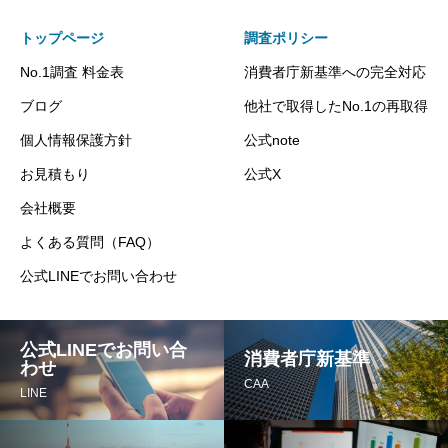
トップページ
調査ポリシー
No.1調査 料金表
消費者庁新基準への完全対応
ブログ
他社で取得したNo.1の再取得
個人情報保護方針
公式note
お見積もり
公式X
会社概要
よくある質問（FAQ）
公式LINEでお問い合わせ
公式LINEでお問い合
消費者庁新基準
わせ
CAA
LINE