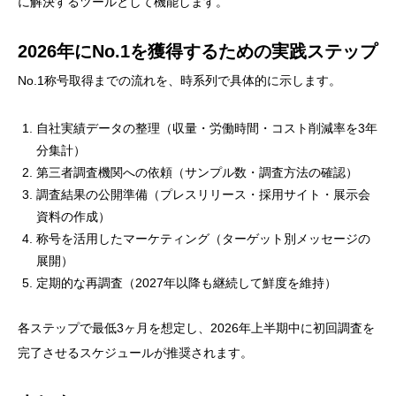
に解決するツールとして機能します。
2026年にNo.1を獲得するための実践ステップ
No.1称号取得までの流れを、時系列で具体的に示します。
自社実績データの整理（収量・労働時間・コスト削減率を3年
分集計）
第三者調査機関への依頼（サンプル数・調査方法の確認）
調査結果の公開準備（プレスリリース・採用サイト・展示会
資料の作成）
称号を活用したマーケティング（ターゲット別メッセージの
展開）
定期的な再調査（2027年以降も継続して鮮度を維持）
各ステップで最低3ヶ月を想定し、2026年上半期中に初回調査を
完了させるスケジュールが推奨されます。