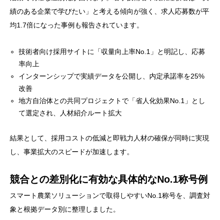
績のある企業で学びたい」と考える傾向が強く、求人応募数が平
均1.7倍になった事例も報告されています。
技術者向け採用サイトに「収量向上率No.1」と明記し、応募
率向上
インターンシップで実績データを公開し、内定承諾率を25%
改善
地方自治体との共同プロジェクトで「省人化効果No.1」とし
て選定され、人材紹介ルート拡大
結果として、採用コストの低減と即戦力人材の確保が同時に実現
し、事業拡大のスピードが加速します。
競合との差別化に有効な具体的なNo.1称号例
スマート農業ソリューションで取得しやすいNo.1称号を、調査対
象と根拠データ別に整理しました。