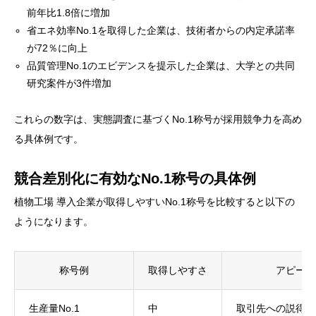
前年比1.8倍に増加
省エネ効率No.1を取得した企業は、技術者からの内定承諾率
が72％に向上
品質管理No.1のエビデンスを提示した企業は、大学との共同
研究案件が3件増加
これらの数字は、実態調査に基づくNo.1称号が採用競争力を高め
る具体例です。
競合差別化に有効なNo.1称号の具体例
植物工場 導入企業が取得しやすいNo.1称号を比較すると以下の
ようになります。
称号例
取得しやすさ
アピール
生産量No.1
中
取引先への説得力