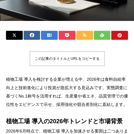
この記事のタイトルとURLをコピーする
植物工場 導入を検討する企業が増える中、2026年は食料自給率
向上と技術進化により投資が急拡大する見込みです。実態調査に
基づくNo.1称号を活用すれば、生産量や省エネ、品質管理での優
位性をエビデンスで示せ、採用強化や競合差別化に直結します。
植物工場 導入の2026年トレンドと市場背景
2026年6月時点で、植物工場 導入を加速させる要因は二つありま