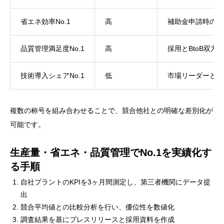
省エネ効率No.1
高
補助金申請時の加
品質管理満足度No.1
高
採用とBtoB双方
技術導入シェアNo.1
低
市場リーダーとし
複数の称号を組み合わせることで、競合他社との明確な差別化が
可能です。
生産量・省エネ・品質管理でNo.1を実績化す
る手順
自社プラントのKPIを3ヶ月間測定し、第三者機関にデータ提
出
競合平均値との比較分析を行い、優位性を数値化
調査結果を基にプレスリリースと採用資料を作成