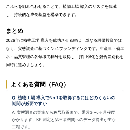
これらを組み合わせることで、植物工場 導入のリスクを低減
し、持続的な成長基盤を構築できます。
まとめ
2026年に植物工場 導入を成功させる鍵は、単なる設備投資では
なく、実態調査に基づくNo.1ブランディングです。生産量・省エ
ネ・品質管理の各領域で称号を取得し、採用強化と競合差別化を
同時に進めましょう。
よくある質問（FAQ）
Q. 植物工場 導入でNo.1を取得するにはどのくらいの
期間が必要ですか
A. 実態調査の実施から称号取得まで、通常3〜6ヶ月程度
かかります。KPI測定と第三者機関へのデータ提出が主な
工程です。