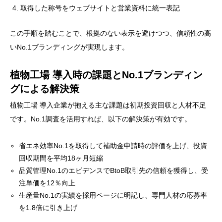
取得した称号をウェブサイトと営業資料に統一表記
この手順を踏むことで、根拠のない表示を避けつつ、信頼性の高
いNo.1ブランディングが実現します。
植物工場 導入時の課題とNo.1ブランディン
グによる解決策
植物工場 導入企業が抱える主な課題は初期投資回収と人材不足
です。No.1調査を活用すれば、以下の解決策が有効です。
省エネ効率No.1を取得して補助金申請時の評価を上げ、投資
回収期間を平均18ヶ月短縮
品質管理No.1のエビデンスでBtoB取引先の信頼を獲得し、受
注単価を12％向上
生産量No.1の実績を採用ページに明記し、専門人材の応募率
を1.8倍に引き上げ