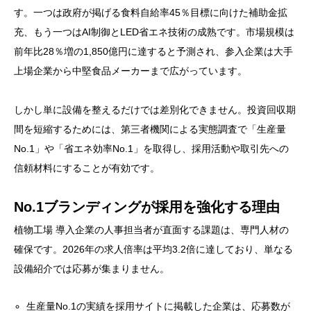
す。一つは政府が掲げる食料自給率45％目標に向けた補助金拡
充、もう一つはAI制御とLED省エネ技術の成熟です。市場規模は
前年比28％増の1,850億円に達すると予測され、参入企業は大手
上場企業から中堅食品メーカーまで広がっています。
しかし単に設備を整えるだけでは差別化できません。投資回収期
間を短縮するためには、第三者機関による実態調査で「生産量
No.1」や「省エネ効率No.1」を取得し、採用活動や取引先への
信頼材料にすることが有効です。
No.1ブランディングが採用を強化する理由
植物工場 導入企業の人事担当者が直面する課題は、専門人材の
確保です。2026年の求人倍率は平均3.2倍に達しており、単なる
設備紹介では応募が集まりません。
生産量No.1の実績を採用サイトに掲載した企業は、応募数が