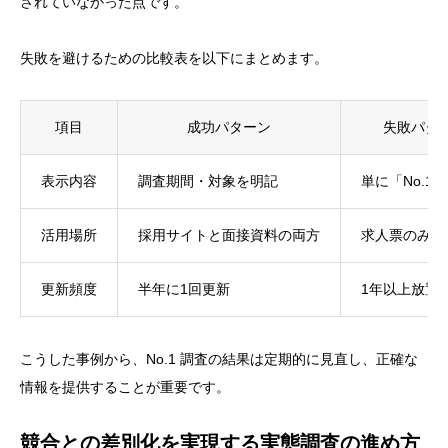
されていなかった点です。
失敗を避けるための比較表を以下にまとめます。
項目
成功パターン
失敗パタ
表示内容
調査期間・対象を明記
単に「No.1
活用場所
採用サイトと面接資料の両方
求人票のみ
更新頻度
半年に1回更新
1年以上放置
こうした事例から、No.1 調査の結果は定期的に見直し、正確な
情報を提供することが重要です。
競合との差別化を実現する実態調査の進め方