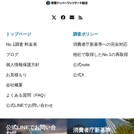
トップページ
調査ポリシー
No.1調査 料金表
消費者庁新基準への完全対応
ブログ
他社で取得したNo.1の再取得
個人情報保護方針
公式note
お見積もり
公式X
会社概要
よくある質問（FAQ）
公式LINEでお問い合わせ
公式LINEでお問い合
消費者庁新基準
わせ