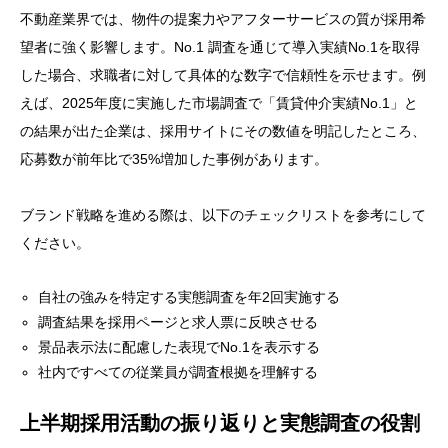
不動産業界では、物件の提案力やアフターサービスの質が採用希
望者に強く影響します。No.1 調査を通じて導入実績No.1を取得
した場合、求職者に対して具体的な数字で信頼性を示せます。例
えば、2025年度に実施した市場調査で「賃貸仲介実績No.1」と
の結果が出た企業は、採用サイトにその数値を明記したところ、
応募数が前年比で35%増加した事例があります。
ブランド戦略を進める際は、以下のチェックリストを参考にして
ください。
自社の強みを特定する実態調査を年2回実施する
調査結果を採用ページと求人票に反映させる
景品表示法に配慮した表現でNo.1を表示する
社内ですべての従業員が調査根拠を理解する
上半期採用活動の振り返りと実態調査の役割