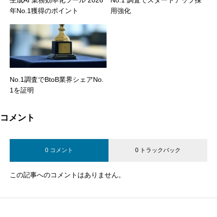
生成AI 業務効率化ツール 2026
No.1 調査でスタートアップ採
年No.1獲得のポイント
用強化
No.1調査でBtoB業界シェアNo.
1を証明
コメント
0 コメント
0 トラックバック
この記事へのコメントはありません。