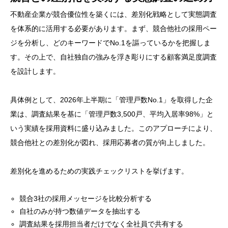
不動産企業が競合優位性を築くには、差別化戦略として実態調査
を体系的に活用する必要があります。まず、競合他社の採用ペー
ジを分析し、どのキーワードでNo.1を謳っているかを把握しま
す。その上で、自社独自の強みを浮き彫りにする顧客満足度調査
を設計します。
具体例として、2026年上半期に「管理戸数No.1」を取得した企
業は、調査結果を基に「管理戸数3,500戸、平均入居率98%」と
いう実績を採用資料に盛り込みました。このアプローチにより、
競合他社との差別化が図れ、採用応募者の質が向上しました。
差別化を進めるための実践チェックリストを挙げます。
競合3社の採用メッセージを比較分析する
自社のみが持つ数値データを抽出する
調査結果を採用担当者だけでなく全社員で共有する